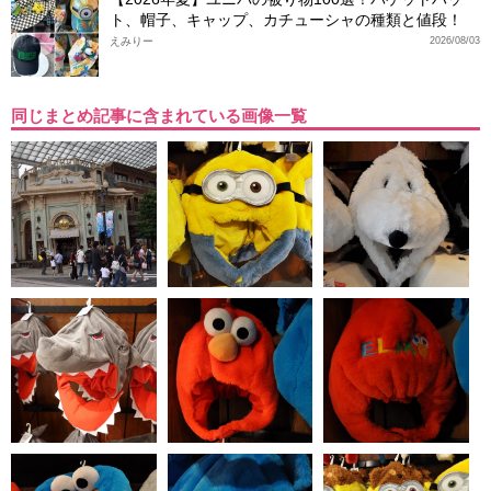
ト、帽子、キャップ、カチューシャの種類と値段！
えみりー
2026/08/03
同じまとめ記事に含まれている画像一覧