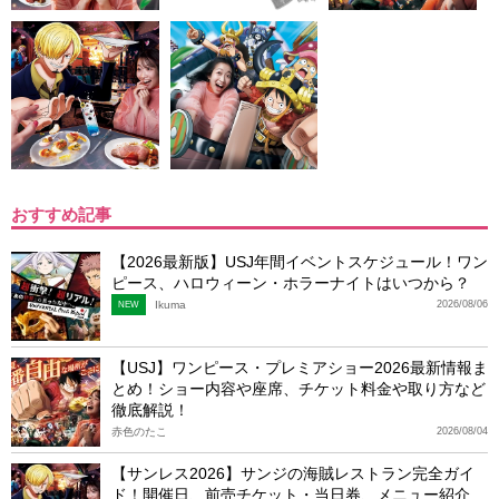
おすすめ記事
【2026最新版】USJ年間イベントスケジュール！ワン
ピース、ハロウィーン・ホラーナイトはいつから？
Ikuma
2026/08/06
NEW
【USJ】ワンピース・プレミアショー2026最新情報ま
とめ！ショー内容や座席、チケット料金や取り方など
徹底解説！
赤色のたこ
2026/08/04
【サンレス2026】サンジの海賊レストラン完全ガイ
ド！開催日、前売チケット・当日券、メニュー紹介