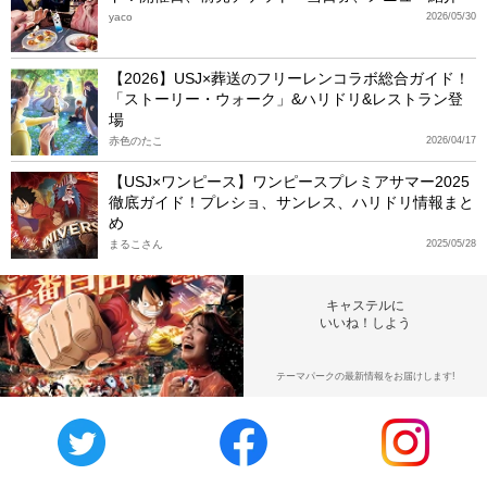
yaco
2026/05/30
【2026】USJ×葬送のフリーレンコラボ総合ガイド！
「ストーリー・ウォーク」&ハリドリ&レストラン登
場
赤色のたこ
2026/04/17
【USJ×ワンピース】ワンピースプレミアサマー2025
徹底ガイド！プレショ、サンレス、ハリドリ情報まと
め
まるこさん
2025/05/28
キャステルに
いいね！しよう
テーマパークの最新情報をお届けします!