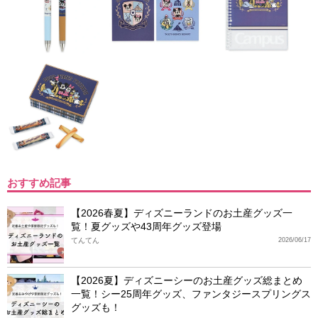
おすすめ記事
【2026春夏】ディズニーランドのお土産グッズ一
覧！夏グッズや43周年グッズ登場
てんてん
2026/06/17
【2026夏】ディズニーシーのお土産グッズ総まとめ
一覧！シー25周年グッズ、ファンタジースプリングス
グッズも！