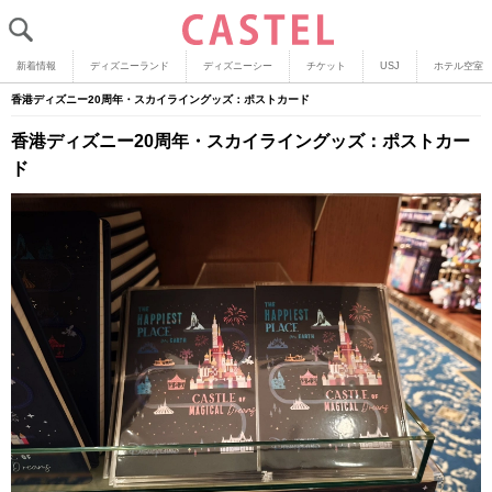
新着情報
ディズニーランド
ディズニーシー
チケット
USJ
ホテル空室
香港ディズニー20周年・スカイライングッズ：ポストカード
香港ディズニー20周年・スカイライングッズ：ポストカー
ド