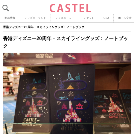
新着情報
ディズニーランド
ディズニーシー
チケット
USJ
ホテル空室
香港ディズニー20周年・スカイライングッズ：ノートブック
香港ディズニー20周年・スカイライングッズ：ノートブッ
ク