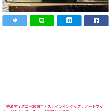
「香港ディズニー20周年・スカイライングッズ：ノートブッ