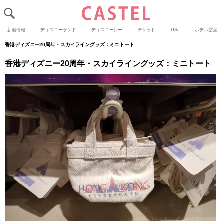
新着情報
ディズニーランド
ディズニーシー
チケット
USJ
ホテル空室
香港ディズニー20周年・スカイライングッズ：ミニトート
香港ディズニー20周年・スカイライングッズ：ミニトート