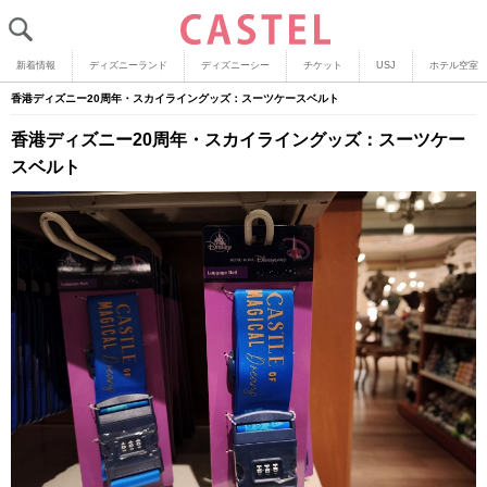
新着情報
ディズニーランド
ディズニーシー
チケット
USJ
ホテル空室
香港ディズニー20周年・スカイライングッズ：スーツケースベルト
香港ディズニー20周年・スカイライングッズ：スーツケー
スベルト