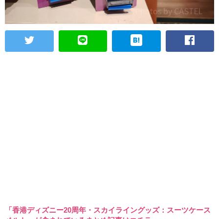
「香港ディズニー20周年・スカイライングッズ：スーツケース