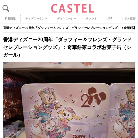
新着情報
ディズニーランド
ディズニーシー
チケット
USJ
ホテル空室
香港ディズニー20周年「ダッフィー＆フレンズ・グランドセレブレーショングッズ」：奇華餅家
香港ディズニー20周年「ダッフィー＆フレンズ・グランド
セレブレーショングッズ」：奇華餅家コラボお菓子缶（シ
ガール）