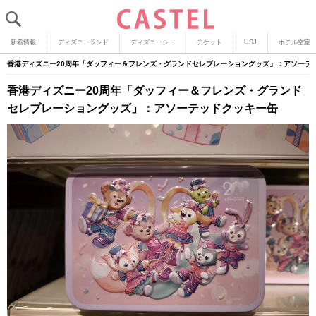
新着情報
ディズニーランド
ディズニーシー
チケット
USJ
ホテル空室
香港ディズニー20周年「ダッフィー＆フレンズ・グランドセレブレーショングッズ」：アソーテ
香港ディズニー20周年「ダッフィー＆フレンズ・グランド
セレブレーショングッズ」：アソーテッドクッキー缶