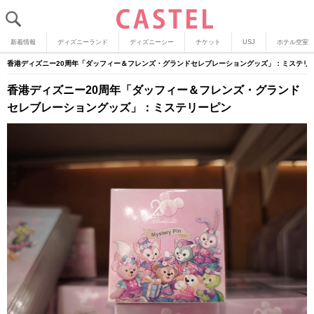
新着情報
ディズニーランド
ディズニーシー
チケット
USJ
ホテル空室
香港ディズニー20周年「ダッフィー＆フレンズ・グランドセレブレーショングッズ」：ミステリ
香港ディズニー20周年「ダッフィー＆フレンズ・グランド
セレブレーショングッズ」：ミステリーピン