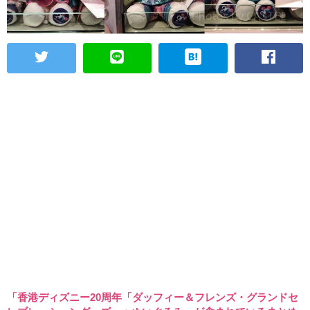
「香港ディズニー20周年「ダッフィー＆フレンズ・グランドセ