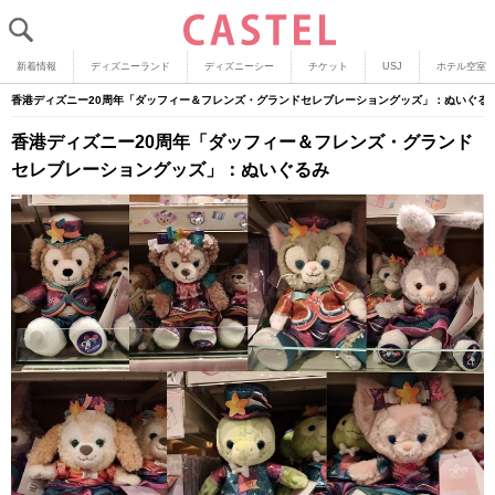
新着情報
ディズニーランド
ディズニーシー
チケット
USJ
ホテル空室
香港ディズニー20周年「ダッフィー＆フレンズ・グランドセレブレーショングッズ」：ぬいぐる
香港ディズニー20周年「ダッフィー＆フレンズ・グランド
セレブレーショングッズ」：ぬいぐるみ