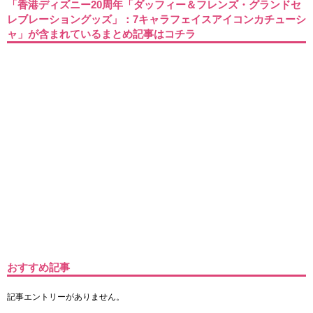
「香港ディズニー20周年「ダッフィー＆フレンズ・グランドセ
レブレーショングッズ」：7キャラフェイスアイコンカチューシ
ャ」が含まれているまとめ記事はコチラ
おすすめ記事
記事エントリーがありません。