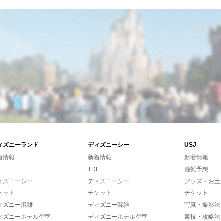
ィズニーランド
ディズニーシー
USJ
着情報
新着情報
新着情報
L
TDL
混雑予想
ィズニーシー
ディズニーシー
グッズ・お土
ケット
チケット
チケット
ィズニー混雑
ディズニー混雑
写真・撮影法
ィズニーホテル空室
ディズニーホテル空室
裏技・攻略法