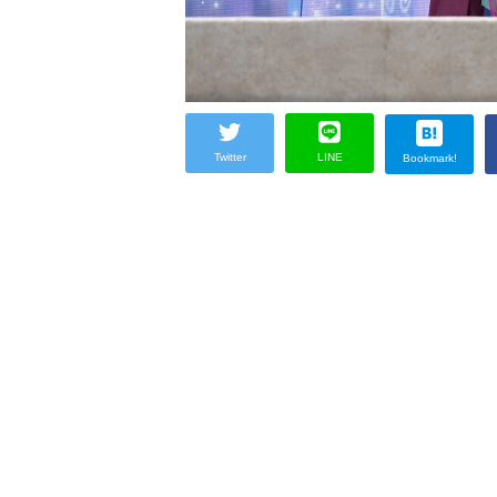
Twitter
LINE
Bookmark!