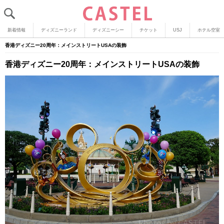
新着情報
ディズニーランド
ディズニーシー
チケット
USJ
ホテル空室
香港ディズニー20周年：メインストリートUSAの装飾
香港ディズニー20周年：メインストリートUSAの装飾