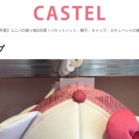
26年夏】ユニバの被り物100選！バケットハット、帽子、キャップ、カチューシャの
プ