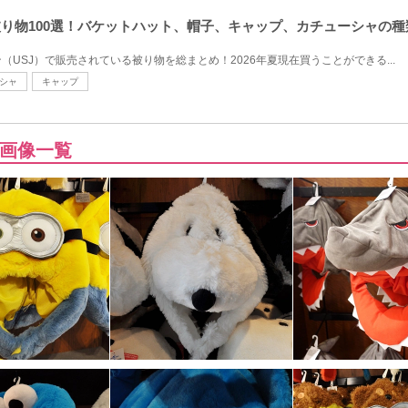
の被り物100選！バケットハット、帽子、キャップ、カチューシャの
USJ）で販売されている被り物を総まとめ！2026年夏現在買うことができる...
シャ
キャップ
画像一覧