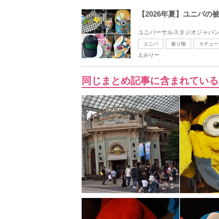
【2026年夏】ユニバ
ユニバーサルスタジオジャパン（
ユニバ
被り物
カチュー
えみりー
同じまとめ記事に含まれている