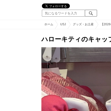
ホーム
USJ
グッズ・お土産
【20
ハローキティのキャッ