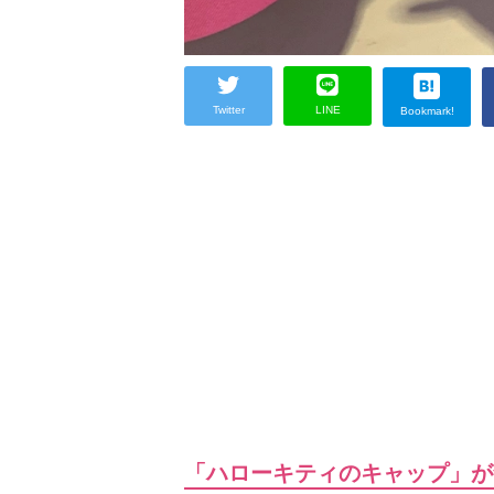
Twitter
LINE
Bookmark!
「ハローキティのキャップ」が