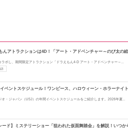
ラえもんアトラクションは4D！「アート・アドベンチャー～のび太の
がコラボし、期間限定アトラクション「ドラえもん4‐D アート・アドベンチャー～...
物語
J年間イベントスケジュール！ワンピース、ハロウィーン・ホラーナイ
ジオ・ジャパン（USJ）の年間イベントスケジュールをご紹介します。2026年夏...
カレード】ミステリーショー「狙われた仮面舞踏会」を解説！いつか