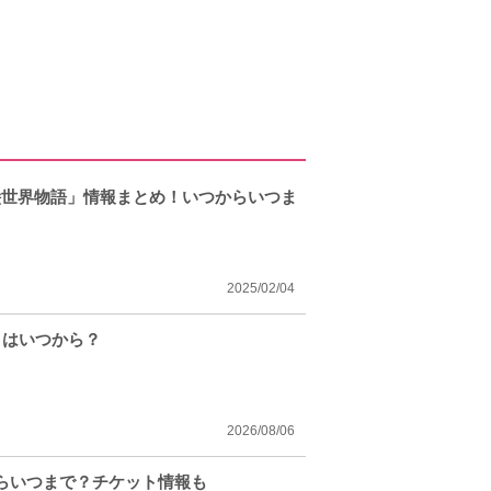
絵世界物語」情報まとめ！いつからいつま
2025/02/04
トはいつから？
2026/08/06
らいつまで？チケット情報も