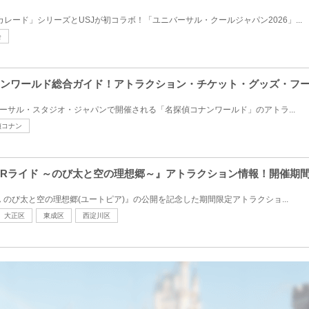
カレード」シリーズとUSJが初コラボ！「ユニバーサル・クールジャパン2026」...
会
偵コナンワールド総合ガイド！アトラクション・チケット・グッズ・フ
ユニバーサル・スタジオ・ジャパンで開催される「名探偵コナンワールド」のアトラ...
偵コナン
ん XRライド ～のび太と空の理想郷～』アトラクション情報！開催
のび太と空の理想郷(ユートピア)』の公開を記念した期間限定アトラクショ...
大正区
東成区
西淀川区