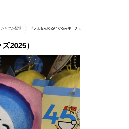
Tシャツが登場
ドラえもんのぬいぐるみキーチェーン（USJ×ドラえもんグッズ2
2025）