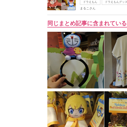
ドラえもん
ドラえもんグッ
まるこさん
同じまとめ記事に含まれている