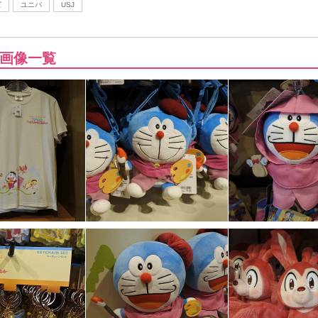
ズ
ユニバ
USJ
画像一覧