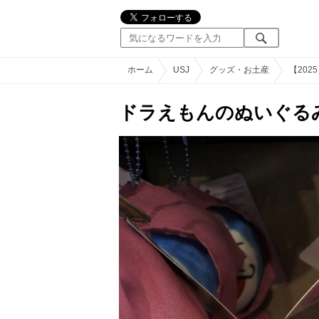
ホーム
USJ
グッズ・お土産
【20
ドラえもんのぬいぐるみ