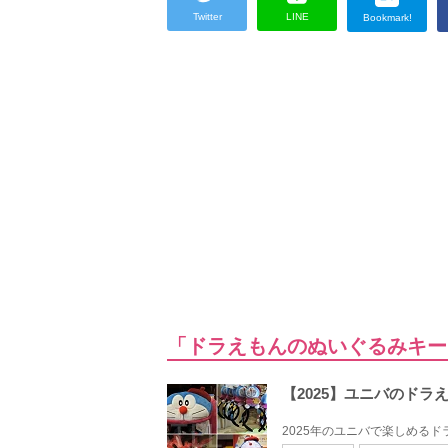
Twitter
LINE
Bookmark!
「ドラえもんのぬいぐるみキー
【2025】ユニバのド
2025年のユニバで楽しめるド