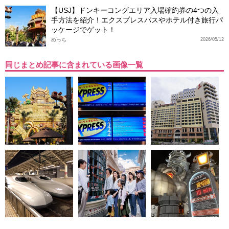
【USJ】ドンキーコングエリア入場確約券の4つの入
手方法を紹介！エクスプレスパスやホテル付き旅行パ
ッケージでゲット！
めっち
2026/05/12
同じまとめ記事に含まれている画像一覧