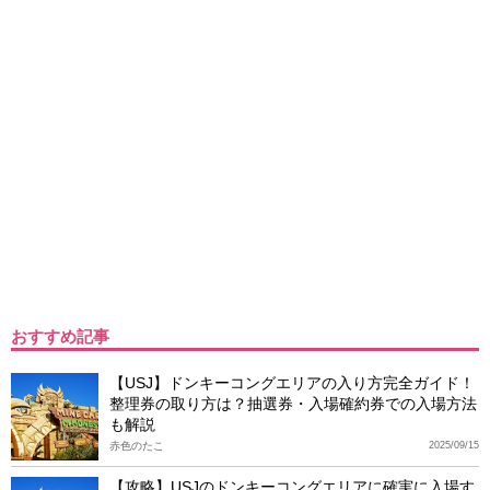
おすすめ記事
【USJ】ドンキーコングエリアの入り方完全ガイド！
整理券の取り方は？抽選券・入場確約券での入場方法
も解説
赤色のたこ
2025/09/15
【攻略】USJのドンキーコングエリアに確実に入場す