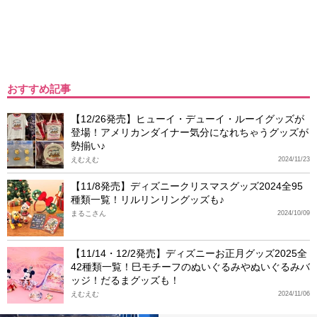
おすすめ記事
【12/26発売】ヒューイ・デューイ・ルーイグッズが
登場！アメリカンダイナー気分になれちゃうグッズが
勢揃い♪
えむえむ
2024/11/23
【11/8発売】ディズニークリスマスグッズ2024全95
種類一覧！リルリンリングッズも♪
まるこさん
2024/10/09
【11/14・12/2発売】ディズニーお正月グッズ2025全
42種類一覧！巳モチーフのぬいぐるみやぬいぐるみバ
ッジ！だるまグッズも！
えむえむ
2024/11/06