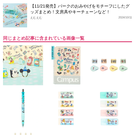
【11/21発売】パークのおみやげをモチーフにしたグ
ッズまとめ！文房具やキーチェーンなど！
えむえむ
2024/10/11
同じまとめ記事に含まれている画像一覧