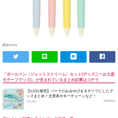
(C)
Disney
「ボールペン〈ジェットストリーム〉セット(ディズニーお土産
モチーフグッズ)」が含まれているまとめ記事はコチラ
【11/21発売】パークのおみやげをモチーフにしたグ
ッズまとめ！文房具やキーチェーンなど！
えむえむ
2024/10/11