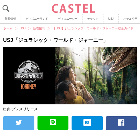
新着情報
ディズニーランド
ディズニーシー
チケット
USJ
ホテル空室
ホーム
USJ
新着情報
【USJ】ジュラシック・ワールド・ジャーニー総合ガイド！2
USJ「ジュラシック・ワールド・ジャーニー」
出典:プレスリリース