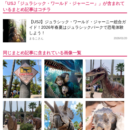
「USJ「ジュラシック・ワールド・ジャーニー」」が含まれて
いるまとめ記事はコチラ
【USJ】ジュラシック・ワールド・ジャーニー総合ガ
イド！2026年春夏はジュラシックパークで恐竜体験
しよう！
まるこさん
2026/01/20
同じまとめ記事に含まれている画像一覧