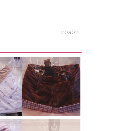
2025/12/09