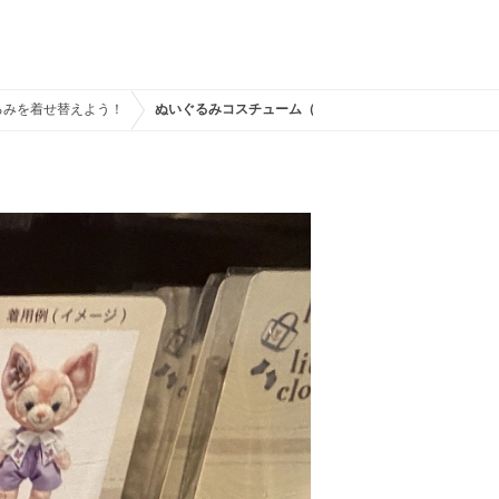
るみを着せ替えよう！
ぬいぐるみコスチューム（リーナ・ベル）