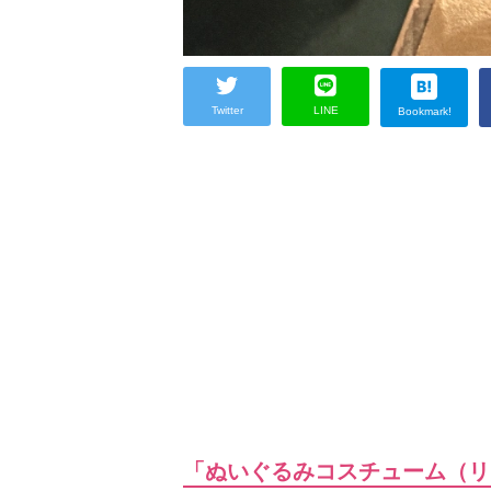
Twitter
LINE
Bookmark!
「ぬいぐるみコスチューム（リ