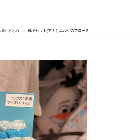
売場所まとめ
靴下セット(アナとエルサのフローズンジャーニーグッズ)