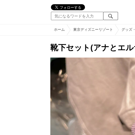
ホーム
東京ディズニーリゾート
グッズ
靴下セット(アナとエル