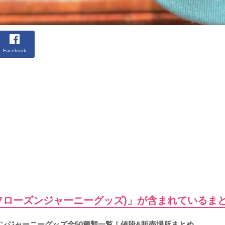
Facebook
フローズンジャーニーグッズ)」が含まれているま
ンジャーニーグッズ全50種類一覧！値段&販売場所まとめ