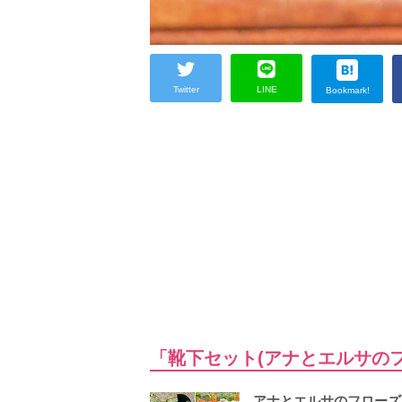
Twitter
LINE
Bookmark!
「靴下セット(アナとエルサの
アナとエルサのフローズ