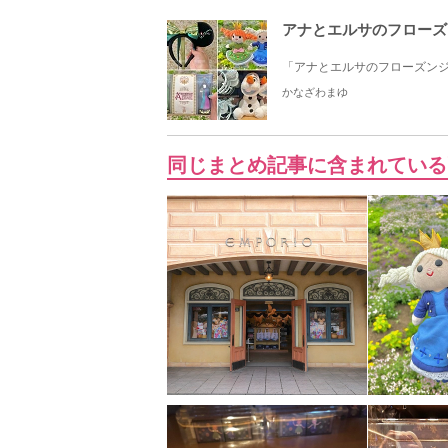
アナとエルサのフローズ
「アナとエルサのフローズンジ
かなざわまゆ
同じまとめ記事に含まれている