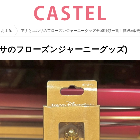
・お土産
アナとエルサのフローズンジャーニーグッズ全50種類一覧！値段&販
エルサのフローズンジャーニーグッズ)