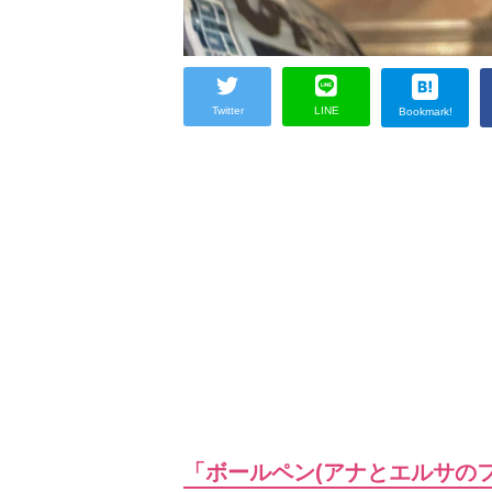
Twitter
LINE
Bookmark!
「ボールペン(アナとエルサ