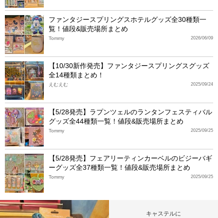
ファンタジースプリングスホテルグッズ全30種類一
覧！値段&販売場所まとめ
Tommy
2026/06/09
【10/30新作発売】ファンタジースプリングスグッズ
全14種類まとめ！
えむえむ
2025/09/24
【5/28発売】ラプンツェルのランタンフェスティバル
グッズ全44種類一覧！値段&販売場所まとめ
Tommy
2025/09/25
【5/28発売】フェアリーティンカーベルのビジーバギ
ーグッズ全37種類一覧！値段&販売場所まとめ
Tommy
2025/09/25
キャステルに