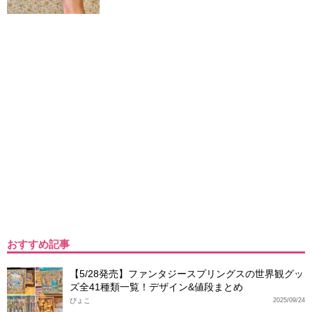
おすすめ記事
【5/28発売】ファンタジースプリングスの世界観グッ
ズ全41種類一覧！デザイン&値段まとめ
ぴょこ
2025/09/24