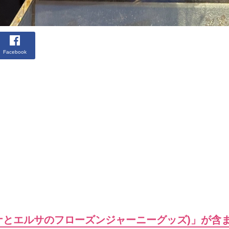
Facebook
ナとエルサのフローズンジャーニーグッズ)」が含