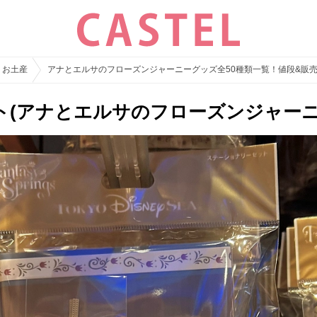
・お土産
アナとエルサのフローズンジャーニーグッズ全50種類一覧！値段&販
ト(アナとエルサのフローズンジャーニ