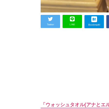
Twitter
LINE
Bookmark!
「ウォッシュタオル(アナとエ