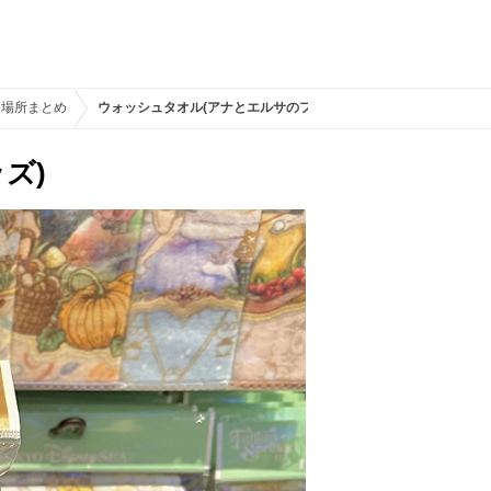
売場所まとめ
ウォッシュタオル(アナとエルサのフローズンジャーニーグッズ)
ズ)