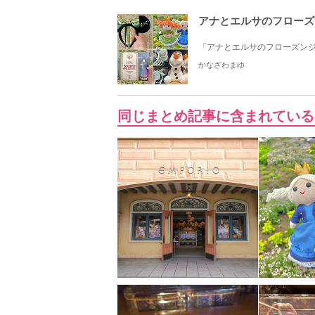
アナとエルサのフローズ
「アナとエルサのフローズンジ
かなざわまゆ
同じまとめ記事に含まれている