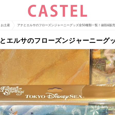
・お土産
アナとエルサのフローズンジャーニーグッズ全50種類一覧！値段&販
ナとエルサのフローズンジャーニーグッ