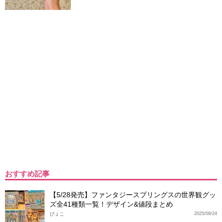
おすすめ記事
【5/28発売】ファンタジースプリングスの世界観グッ
ズ全41種類一覧！デザイン&値段まとめ
ぴょこ
2025/09/24