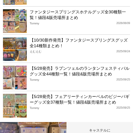
ファンタジースプリングスホテルグッズ全30種類一
覧！値段&販売場所まとめ
Tommy
2026/06/09
【10/30新作発売】ファンタジースプリングスグッズ
全14種類まとめ！
えむえむ
2025/09/24
【5/28発売】ラプンツェルのランタンフェスティバル
グッズ全44種類一覧！値段&販売場所まとめ
Tommy
2025/09/25
【5/28発売】フェアリーティンカーベルのビジーバギ
ーグッズ全37種類一覧！値段&販売場所まとめ
Tommy
2025/09/25
キャステルに