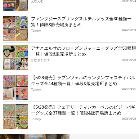
えむえむ
2025/09/24
ファンタジースプリングスホテルグッズ全30種類一
覧！値段&販売場所まとめ
Tommy
2026/06/09
アナとエルサのフローズンジャーニーグッズ全50種類
一覧！値段&販売場所まとめ
かなざわまゆ
2025/09/25
【5/28発売】ラプンツェルのランタンフェスティバル
グッズ全44種類一覧！値段&販売場所まとめ
Tommy
2025/09/25
【5/28発売】フェアリーティンカーベルのビジーバギ
ーグッズ全37種類一覧！値段&販売場所まとめ
Tommy
2025/09/25