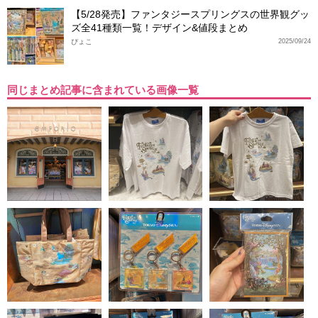
【5/28発売】ファンタジースプリングスの世界観グッ
ズ全41種類一覧！デザイン&値段まとめ
ぴょこ
2025/09/24
同じまとめ記事に含まれている画像一覧