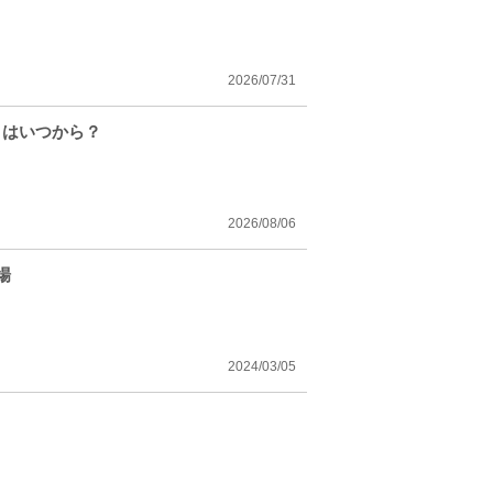
2026/07/31
トはいつから？
2026/08/06
場
2024/03/05