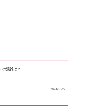
SJの混雑は？
2024/03/22