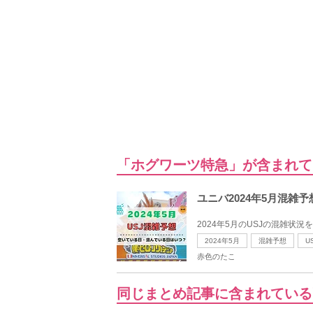
「ホグワーツ特急」が含まれて
ユニバ2024年5月混
2024年5月のUSJの混雑状
2024年5月
混雑予想
U
赤色のたこ
同じまとめ記事に含まれている