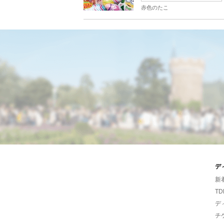
赤色のたこ
デ
新
TD
デ
チ