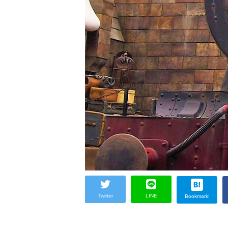
Twitter
LINE
Bookmark!