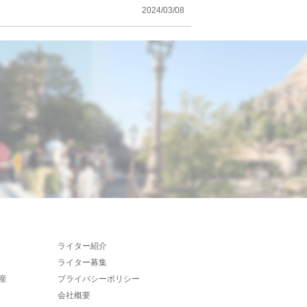
2024/03/08
ライター紹介
ライター募集
産
プライバシーポリシー
会社概要