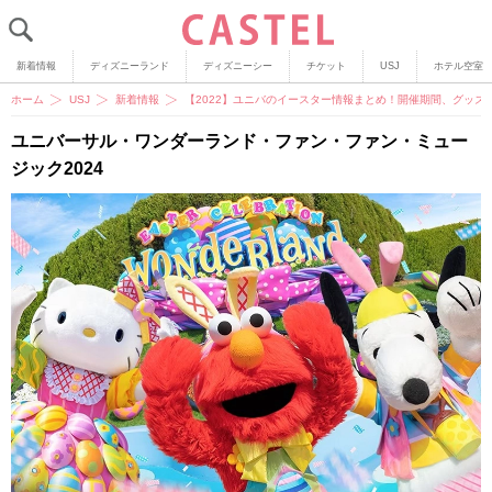
新着情報
ディズニーランド
ディズニーシー
チケット
USJ
ホテル空室
ホーム
USJ
新着情報
【2022】ユニバのイースター情報まとめ！開催期間、グッ
ユニバーサル・ワンダーランド・ファン・ファン・ミュー
ジック2024