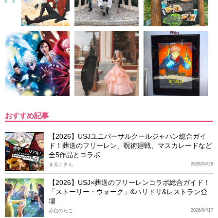
おすすめ記事
【2026】USJユニバーサルクールジャパン総合ガイ
ド！葬送のフリーレン、呪術廻戦、マスカレードなど
全5作品とコラボ
まるこさん
2026/04/28
【2026】USJ×葬送のフリーレンコラボ総合ガイド！
「ストーリー・ウォーク」&ハリドリ&レストラン登
場
赤色のたこ
2026/04/17