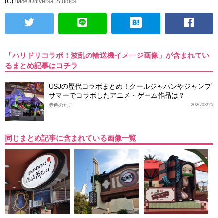
(C)
TM&©Universal Studios.
「ハリドリコラボ！波乱の輸送機イメージ画像」が含まれてい
るまとめ記事はコチラ
USJの歴代コラボまとめ！クールジャパンやジャンプ
サマーでコラボしたアニメ・ゲーム作品は？
赤色のたこ
2026/03/25
同じまとめ記事に含まれている画像一覧