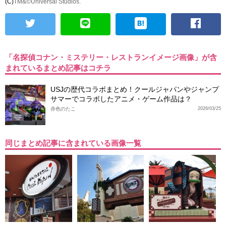
(C)
TM&©Universal Studios.
「名探偵コナン・ミステリー・レストランイメージ画像」が含
まれているまとめ記事はコチラ
USJの歴代コラボまとめ！クールジャパンやジャンプ
サマーでコラボしたアニメ・ゲーム作品は？
赤色のたこ
2026/03/25
同じまとめ記事に含まれている画像一覧