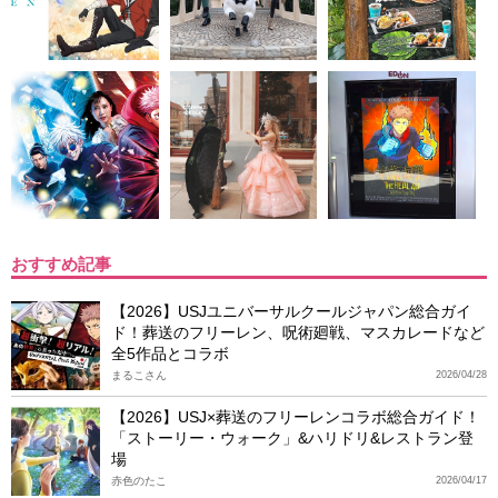
おすすめ記事
【2026】USJユニバーサルクールジャパン総合ガイ
ド！葬送のフリーレン、呪術廻戦、マスカレードなど
全5作品とコラボ
まるこさん
2026/04/28
【2026】USJ×葬送のフリーレンコラボ総合ガイド！
「ストーリー・ウォーク」&ハリドリ&レストラン登
場
赤色のたこ
2026/04/17