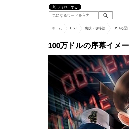
ホーム
USJ
裏技・攻略法
USJの
100万ドルの序幕イメ