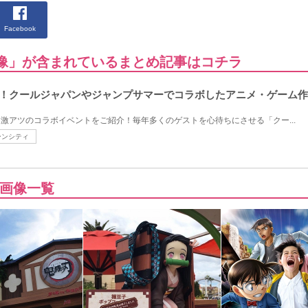
Facebook
画像」が含まれているまとめ記事はコチラ
め！クールジャパンやジャンプサマーでコラボしたアニメ・ゲーム
た激アツのコラボイベントをご紹介！毎年多くのゲストを心待ちにさせる「クー...
ーンシティ
画像一覧