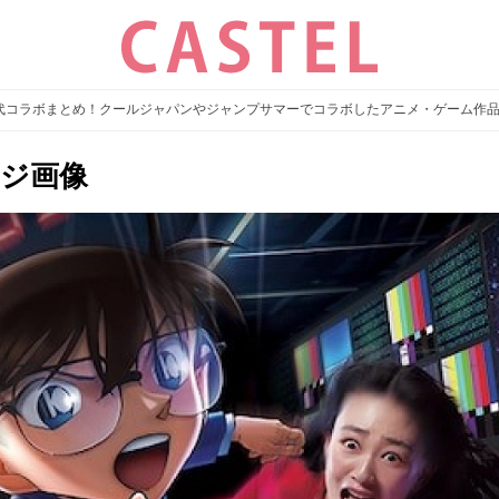
歴代コラボまとめ！クールジャパンやジャンプサマーでコラボしたアニメ・ゲーム作
ージ画像