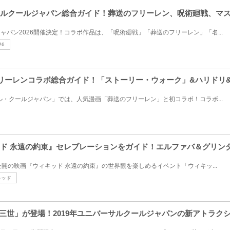
バーサルクールジャパン総合ガイド！葬送のフリーレン、呪術廻戦、マ
ャパン2026開催決定！コラボ作品は、「呪術廻戦」「葬送のフリーレン」「名...
6
送のフリーレンコラボ総合ガイド！「ストーリー・ウォーク」&ハリドリ
サル・クールジャパン」では、人気漫画「葬送のフリーレン」と初コラボ！コラボ...
ィキッド 永遠の約束』セレブレーションをガイド！エルファバ＆グリ
金)公開の映画『ウィキッド 永遠の約束』の世界観を楽しめるイベント「ウィキッ...
キッド
ン三世」が登場！2019年ユニバーサルクールジャパンの新アトラク