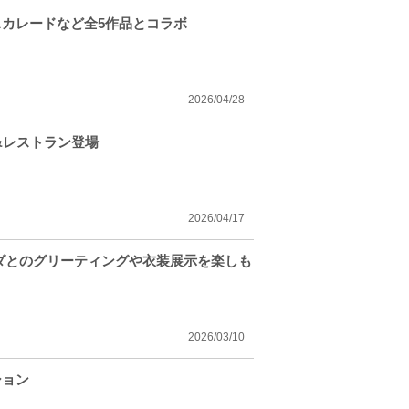
スカレードなど全5作品とコラボ
2026/04/28
&レストラン登場
2026/04/17
ンダとのグリーティングや衣装展示を楽しも
2026/03/10
ション