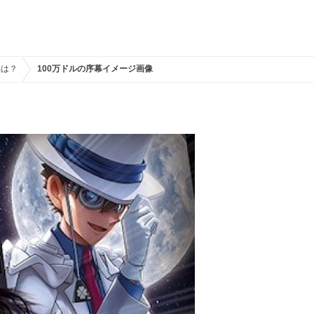
品は？
100万ドルの序幕イメージ画像