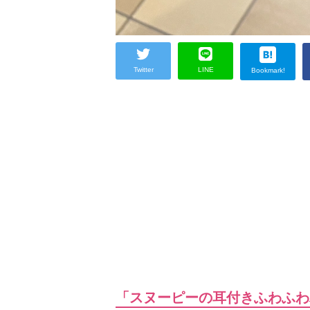
Twitter
LINE
Bookmark!
「スヌーピーの耳付きふわふわ