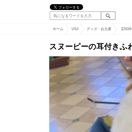
ホーム
USJ
グッズ・お土産
【20
スヌーピーの耳付きふ