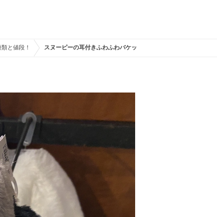
種類と値段！
スヌーピーの耳付きふわふわバケットハット