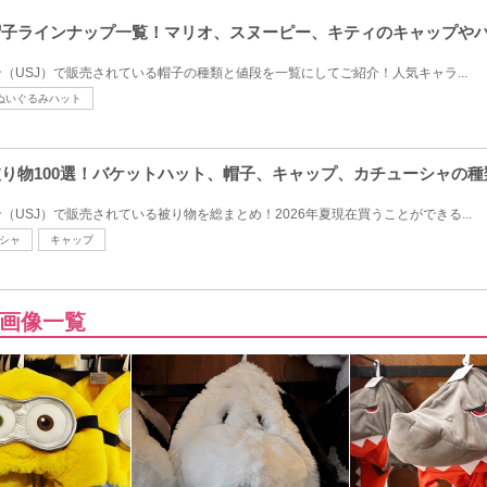
の帽子ラインナップ一覧！マリオ、スヌーピー、キティのキャップや
（USJ）で販売されている帽子の種類と値段を一覧にしてご紹介！人気キャラ...
ぬいぐるみハット
の被り物100選！バケットハット、帽子、キャップ、カチューシャの
USJ）で販売されている被り物を総まとめ！2026年夏現在買うことができる...
シャ
キャップ
画像一覧