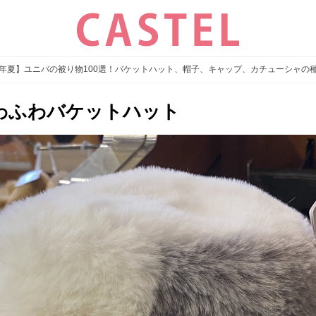
26年夏】ユニバの被り物100選！バケットハット、帽子、キャップ、カチューシャの
わふわバケットハット