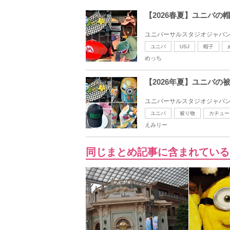
【2026春夏】ユニバ
ユニバーサルスタジオジャパン
ユニバ
USJ
帽子
めっち
【2026年夏】ユニバ
ユニバーサルスタジオジャパン（
ユニバ
被り物
カチュー
えみりー
同じまとめ記事に含まれている