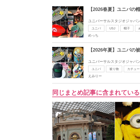
【2026春夏】ユニバ
ユニバーサルスタジオジャパン
ユニバ
USJ
帽子
めっち
【2026年夏】ユニバ
ユニバーサルスタジオジャパン（
ユニバ
被り物
カチュー
えみりー
同じまとめ記事に含まれている