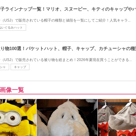
の帽子ラインナップ一覧！マリオ、スヌーピー、キティのキャップや
（USJ）で販売されている帽子の種類と値段を一覧にしてご紹介！人気キャラ...
ぬいぐるみハット
の被り物100選！バケットハット、帽子、キャップ、カチューシャの
USJ）で販売されている被り物を総まとめ！2026年夏現在買うことができる...
シャ
キャップ
画像一覧