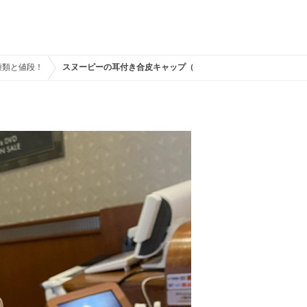
種類と値段！
スヌーピーの耳付き合皮キャップ（ベージュ）