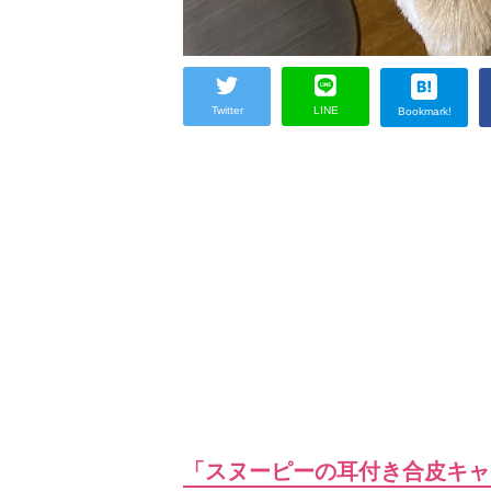
Twitter
LINE
Bookmark!
「スヌーピーの耳付き合皮キャ