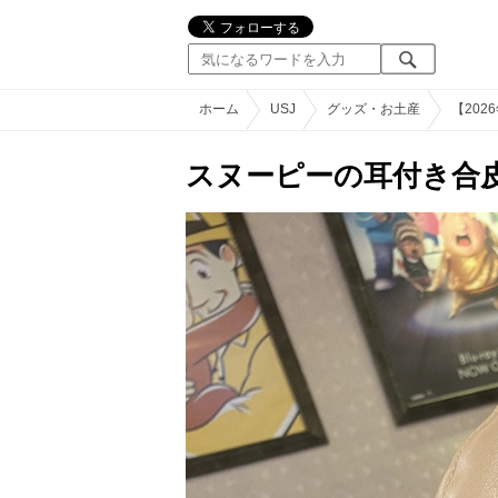
ホーム
USJ
グッズ・お土産
【20
スヌーピーの耳付き合