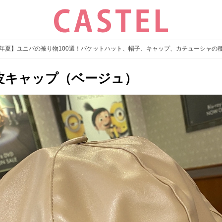
26年夏】ユニバの被り物100選！バケットハット、帽子、キャップ、カチューシャの
皮キャップ（ベージュ）