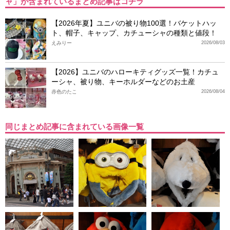
ャ」が含まれているまとめ記事はコチラ
【2026年夏】ユニバの被り物100選！バケットハッ
ト、帽子、キャップ、カチューシャの種類と値段！
えみりー
2026/08/03
【2026】ユニバのハローキティグッズ一覧！カチュ
ーシャ、被り物、キーホルダーなどのお土産
赤色のたこ
2026/08/04
同じまとめ記事に含まれている画像一覧