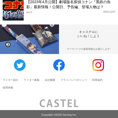
【2023年4月公開】劇場版名探偵コナン『黒鉄の魚
影』最新情報！公開日、予告編、登場人物は？
yaco
2022/12/07
キャステルに
いいね！しよう
テーマパークの最新情報をお届けします!
ライター紹介
ライター募集
会社概要
プライバシーポリシー
利用規約
採用情報
Copyright ©2026 Gening Inc.