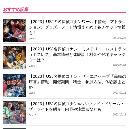
おすすめ記事
【2023】USJの名探偵コナンワールド情報！アトラク
ション、グッズ、フード情報まとめ！各チケット情報
も！
yaco
2023/02/27
【2023】USJ名探偵コナン・ミステリー・レストラン
（ミスレス）基本情報と体験談！料金や登場キャラク
ターは？
yaco
2023/03/01
【2023】USJ名探偵コナン・ザ・エスケープ「黒鉄の
序幕」情報！開催期間、料金、参加方法、体験談まと
め
yaco
2023/02/21
【2023】USJ名探偵コナン×ハリウッド・ドリーム・
ザ・ライドを紹介！内容や注意点なども
ないん
2022/12/18