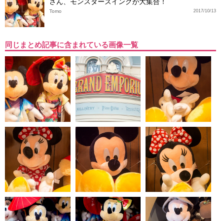
さん、モンスターズインクが大集合！
Tomo
2017/10/13
同じまとめ記事に含まれている画像一覧