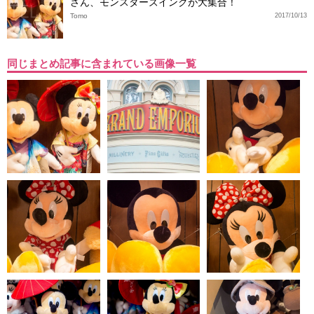
さん、モンスターズインクが大集合！
Tomo
2017/10/13
同じまとめ記事に含まれている画像一覧