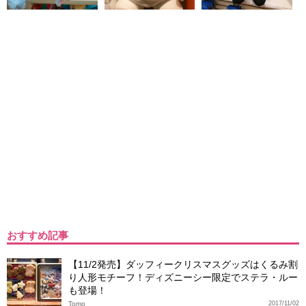
おすすめ記事
【11/2発売】ダッフィークリスマスグッズはくるみ割
り人形モチーフ！ディズニーシー限定でステラ・ルー
も登場！
Tomo
2017/11/02