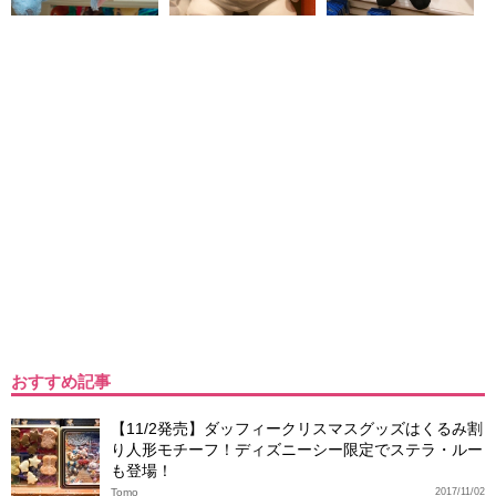
おすすめ記事
【11/2発売】ダッフィークリスマスグッズはくるみ割
り人形モチーフ！ディズニーシー限定でステラ・ルー
も登場！
Tomo
2017/11/02