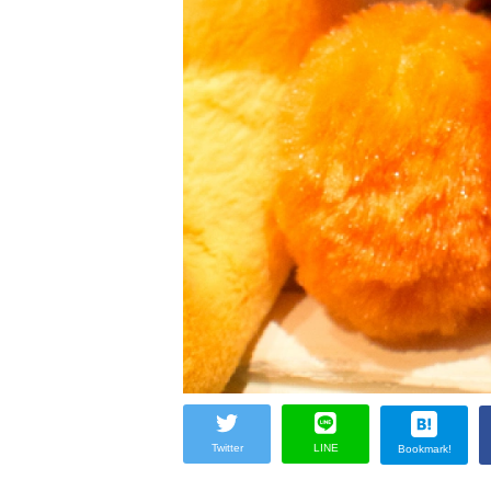
Twitter
LINE
Bookmark!