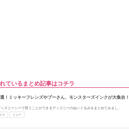
れているまとめ記事はコチラ
0選！ミッキーフレンズやプーさん、モンスターズインクが大集合
ィズニーシーで買うことができるディズニーのぬいぐるみをまとめてみまし...
イズ
ミニー