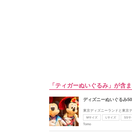
「ティガーぬいぐるみ」が含ま
ディズニーぬいぐるみ5
東京ディズニーランドと東京デ
Mサイズ
Lサイズ
SSサ
Tomo