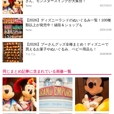
さん、モンスターズインクが大集合！
Tomo
2017/10/13
【2026】ディズニーランドのぬいぐるみ一覧！100種
類以上が発売中！値段＆ショップも
Tomo
2025/12/08
【2026】プーさんグッズ全種まとめ！ディズニーで
買えるお菓子やぬいぐるみ、ベビー用品も！
てんてん
2026/06/09
同じまとめ記事に含まれている画像一覧