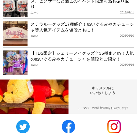
ス、ピクサーなど過去のイベント限定商品も振り返
り！
みーこ
2019/07/11
ステラルーグッズ17種紹介！ぬいぐるみやカチューシ
ャ等人気アイテムを値段ともに！
Tomo
2026/06/10
【TDS限定】シェリーメイグッズ全35種まとめ！人気
のぬいぐるみやカチューシャを値段とご紹介！
Tomo
2026/06/16
キャステルに
いいね！しよう
テーマパークの最新情報をお届けします!