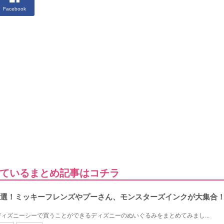
Facebook
ているまとめ記事はコチラ
0選！ミッキーフレンズやプーさん、モンスターズインクが大集合
ィズニーシーで買うことができるディズニーのぬいぐるみをまとめてみまし...