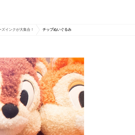
ーズインクが大集合！
チップぬいぐるみ