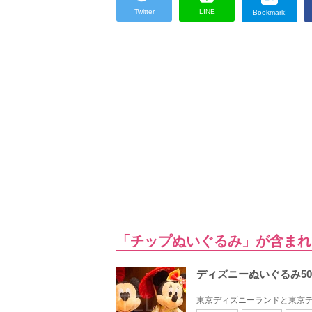
Twitter
LINE
Bookmark!
「チップぬいぐるみ」が含まれ
ディズニーぬいぐるみ5
東京ディズニーランドと東京デ