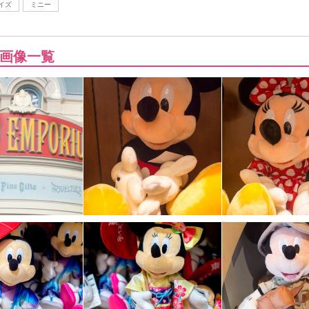
イズ
ミニー
画像一覧