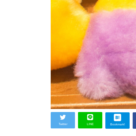
Twitter
LINE
Bookmark!