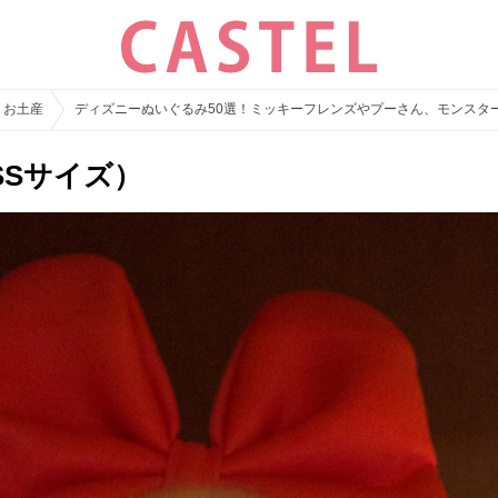
・お土産
ディズニーぬいぐるみ50選！ミッキーフレンズやプーさん、モンスタ
SSサイズ）