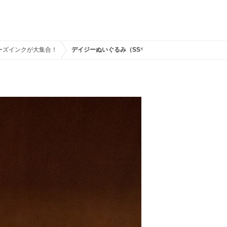
ーズインクが大集合！
デイジーぬいぐるみ（SSサイズ）