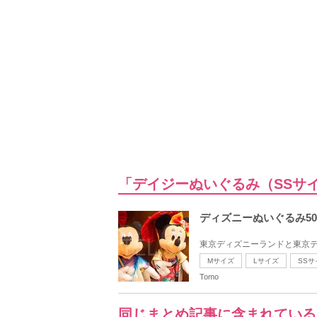
「デイジーぬいぐるみ（SSサ
ディズニーぬいぐるみ5
東京ディズニーランドと東京デ
Mサイズ
Lサイズ
SSサ
Tomo
同じまとめ記事に含まれている