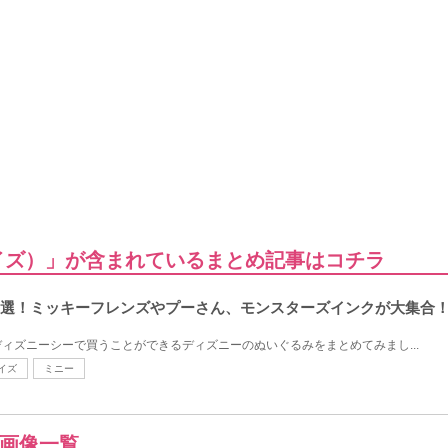
イズ）」が含まれているまとめ記事はコチラ
0選！ミッキーフレンズやプーさん、モンスターズインクが大集合
ィズニーシーで買うことができるディズニーのぬいぐるみをまとめてみまし...
イズ
ミニー
画像一覧