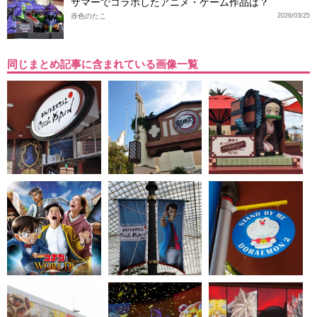
サマーでコラボしたアニメ・ゲーム作品は？
赤色のたこ
2026/03/25
同じまとめ記事に含まれている画像一覧