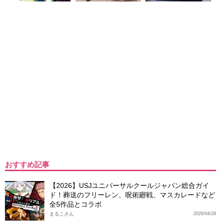
おすすめ記事
【2026】USJユニバーサルクールジャパン総合ガイ
ド！葬送のフリーレン、呪術廻戦、マスカレードなど
全5作品とコラボ
まるこさん
2026/04/28