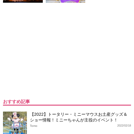
おすすめ記事
【2022】トータリー・ミニーマウスお土産グッズ＆
ショー情報！ミニーちゃんが主役のイベント！
Tomo
2022/02/18