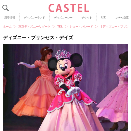
新着情報
ディズニーランド
ディズニーシー
チケット
USJ
ホテル空室
ホーム
東京ディズニーリゾート
TDL
ショー・パレード
【ディズニー・プリン
ディズニー・プリンセス・デイズ