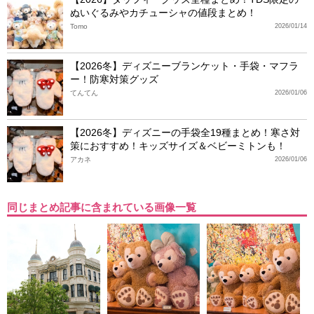
ぬいぐるみやカチューシャの値段まとめ！
Tomo
2026/01/14
【2026冬】ディズニーブランケット・手袋・マフラ
ー！防寒対策グッズ
てんてん
2026/01/06
【2026冬】ディズニーの手袋全19種まとめ！寒さ対
策におすすめ！キッズサイズ＆ベビーミトンも！
アカネ
2026/01/06
同じまとめ記事に含まれている画像一覧