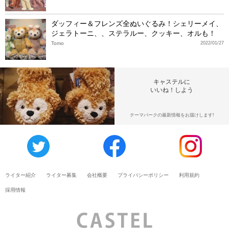
ダッフィー＆フレンズ全ぬいぐるみ！シェリーメイ、
ジェラトーニ、、ステラルー、クッキー、オルも！
Tomo
2022/01/27
キャステルに
いいね！しよう
テーマパークの最新情報をお届けします!
ライター紹介
ライター募集
会社概要
プライバシーポリシー
利用規約
採用情報