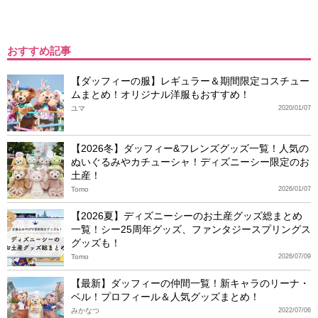
おすすめ記事
【ダッフィーの服】レギュラー＆期間限定コスチュー
ムまとめ！オリジナル洋服もおすすめ！
ユマ
2020/01/07
【2026冬】ダッフィー&フレンズグッズ一覧！人気の
ぬいぐるみやカチューシャ！ディズニーシー限定のお
土産！
Tomo
2026/01/07
【2026夏】ディズニーシーのお土産グッズ総まとめ
一覧！シー25周年グッズ、ファンタジースプリングス
グッズも！
Tomo
2026/07/09
【最新】ダッフィーの仲間一覧！新キャラのリーナ・
ベル！プロフィール＆人気グッズまとめ！
みかなつ
2022/07/06