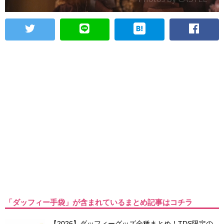
「ダッフィー手袋」が含まれているまとめ記事はコチラ
【2026】ダッフィーグッズ全種まとめ！TDS限定の