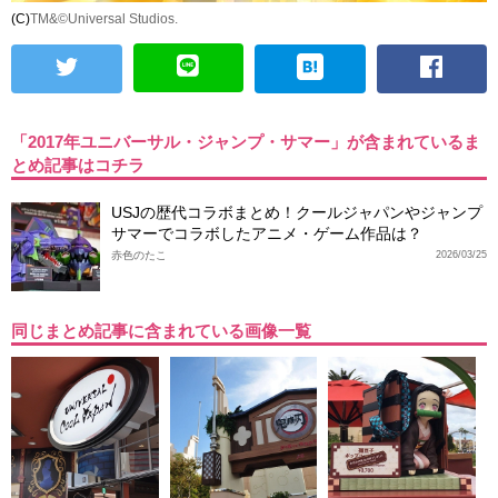
(C)
TM&©Universal Studios.
「2017年ユニバーサル・ジャンプ・サマー」が含まれているま
とめ記事はコチラ
USJの歴代コラボまとめ！クールジャパンやジャンプ
サマーでコラボしたアニメ・ゲーム作品は？
赤色のたこ
2026/03/25
同じまとめ記事に含まれている画像一覧