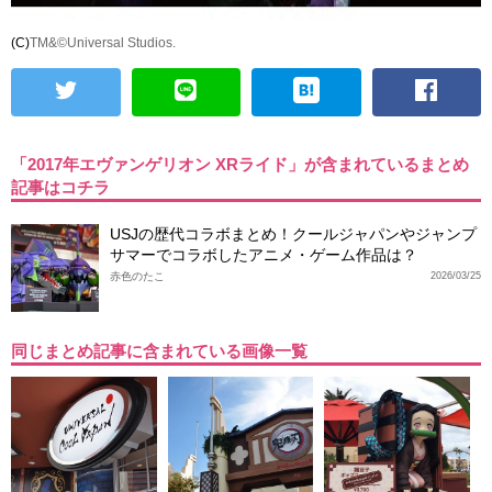
(C)
TM&©Universal Studios.
「2017年エヴァンゲリオン XRライド」が含まれているまとめ
記事はコチラ
USJの歴代コラボまとめ！クールジャパンやジャンプ
サマーでコラボしたアニメ・ゲーム作品は？
赤色のたこ
2026/03/25
同じまとめ記事に含まれている画像一覧