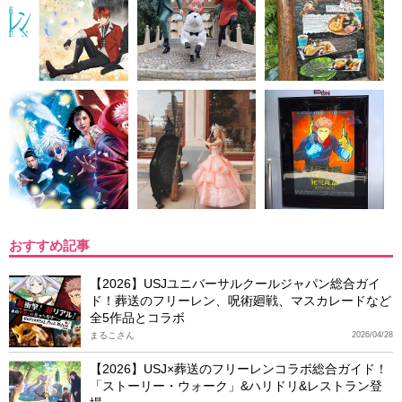
おすすめ記事
【2026】USJユニバーサルクールジャパン総合ガイ
ド！葬送のフリーレン、呪術廻戦、マスカレードなど
全5作品とコラボ
まるこさん
2026/04/28
【2026】USJ×葬送のフリーレンコラボ総合ガイド！
「ストーリー・ウォーク」&ハリドリ&レストラン登